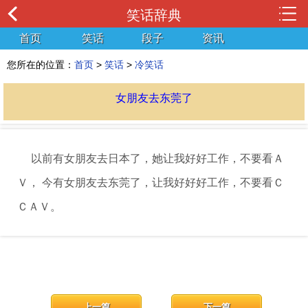
笑话辞典
首页
笑话
段子
资讯
您所在的位置：
首页
>
笑话
>
冷笑话
女朋友去东莞了
以前有女朋友去日本了，她让我好好工作，不要看Ａ
Ｖ， 今有女朋友去东莞了，让我好好好工作，不要看Ｃ
ＣＡＶ。
上一篇
下一篇