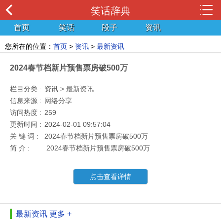
笑话辞典
首页
笑话
段子
资讯
您所在的位置：
首页
>
资讯
>
最新资讯
2024春节档新片预售票房破500万
栏目分类 :
资讯 > 最新资讯
信息来源 :
网络分享
访问热度 :
259
更新时间 :
2024-02-01 09:57:04
关 键 词 :
2024春节档新片预售票房破500万
简 介 :
2024春节档新片预售票房破500万
点击查看详情
最新资讯
更多 +