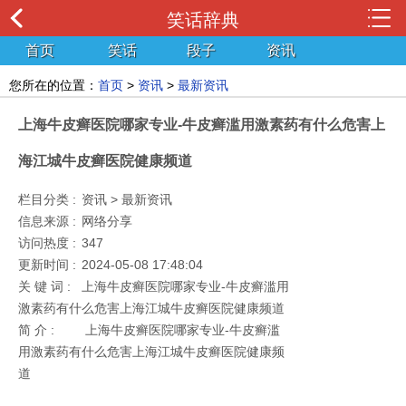
笑话辞典
首页
笑话
段子
资讯
您所在的位置：
首页
>
资讯
>
最新资讯
上海牛皮癣医院哪家专业-牛皮癣滥用激素药有什么危害上
海江城牛皮癣医院健康频道
栏目分类 :
资讯 > 最新资讯
信息来源 :
网络分享
访问热度 :
347
更新时间 :
2024-05-08 17:48:04
关 键 词 :
上海牛皮癣医院哪家专业-牛皮癣滥用
激素药有什么危害上海江城牛皮癣医院健康频道
简 介 :
上海牛皮癣医院哪家专业-牛皮癣滥
用激素药有什么危害上海江城牛皮癣医院健康频
道