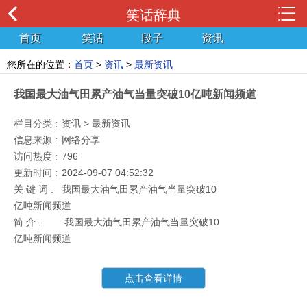
笑话辞典
首页
笑话
段子
资讯
您所在的位置：
首页
>
资讯
>
最新资讯
我国最大油气田累产油气当量突破10亿吨新闻频道
栏目分类 :
资讯 > 最新资讯
信息来源 :
网络分享
访问热度 :
796
更新时间 :
2024-09-07 04:52:32
关 键 词 :
我国最大油气田累产油气当量突破10
亿吨新闻频道
简 介 :
我国最大油气田累产油气当量突破10
亿吨新闻频道
点击查看详情