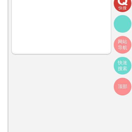
快搜
网站
导航
快速
搜索
顶部