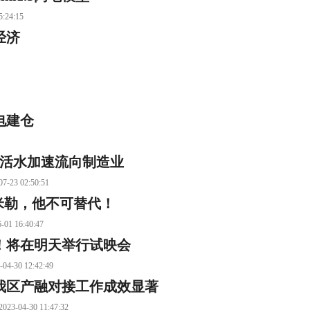
24:15
经济
电建仓
融活水加速流向制造业
02:50:51
米勒，他不可替代！
16:40:47
！将在明天举行试映会
 12:42:49
我区产融对接工作成效显著
30 11:47:32