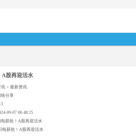
！A股再迎活水
资讯 > 最新资讯
网络分享
13
024-09-07 06:48:25
闪电获批！A股再迎活水
闪电获批！A股再迎活水