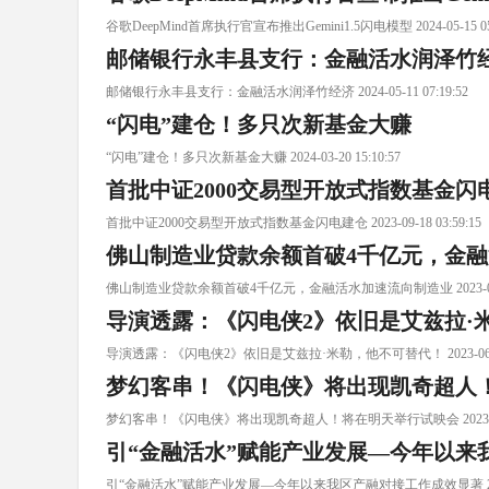
谷歌DeepMind首席执行官宣布推出Gemini1.5闪电模型 2024-05-15 05:
邮储银行永丰县支行：金融活水润泽竹
邮储银行永丰县支行：金融活水润泽竹经济 2024-05-11 07:19:52
“闪电”建仓！多只次新基金大赚
“闪电”建仓！多只次新基金大赚 2024-03-20 15:10:57
首批中证2000交易型开放式指数基金闪
首批中证2000交易型开放式指数基金闪电建仓 2023-09-18 03:59:15
佛山制造业贷款余额首破4千亿元，金
佛山制造业贷款余额首破4千亿元，金融活水加速流向制造业 2023-07-23 
导演透露：《闪电侠2》依旧是艾兹拉·
导演透露：《闪电侠2》依旧是艾兹拉·米勒，他不可替代！ 2023-06-01 
梦幻客串！《闪电侠》将出现凯奇超人
梦幻客串！《闪电侠》将出现凯奇超人！将在明天举行试映会 2023-04-30
引“金融活水”赋能产业发展—今年以来
引“金融活水”赋能产业发展—今年以来我区产融对接工作成效显著 2023-04-