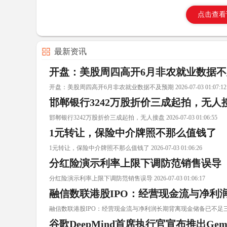
点击查看
最新资讯
开盘：美股周四高开6月非农就业数据
开盘：美股周四高开6月非农就业数据不及预期 2026-07-03 01:07:12
邯郸银行3242万股折价三成起拍，无人
邯郸银行3242万股折价三成起拍，无人接盘 2026-07-03 01:06:55
1元转让，保险中介牌照不那么值钱了
1元转让，保险中介牌照不那么值钱了 2026-07-03 01:06:26
分红险演示利率上限下调防范销售误导
分红险演示利率上限下调防范销售误导 2026-07-03 01:06:17
融信数联港股IPO：经营现金流与净利
融信数联港股IPO：经营现金流与净利润长期背离现金储备已不足三百 2026-
谷歌DeepMind首席执行官宣布推出Gemi