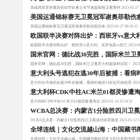
高端局库里举重若轻却空砍勇士末节崩盘敲响卫冕警钟 2023-01-27 10:
美国运通锦标赛无卫冕冠军谢奥菲勒伤
美国运通锦标赛无卫冕冠军谢奥菲勒伤愈归来 2023-01-27 09:10:12
欧国联半决赛对阵出炉：西班牙vs意大利
欧国联半决赛对阵出炉：西班牙vs意大利，克罗地亚vs荷兰 2023-01-26 
国米官网：德比战30完胜，国际米兰卫
国米官网：德比战30完胜，国际米兰卫冕意大利超级杯冠军！ 2023-01-19
意大利头号逃犯在逃30年后被捕：看病
意大利头号逃犯在逃30年后被捕：看病时被抓14岁起开始犯罪 2023-01-17
意大利杯CDK中柱AC米兰01都灵惨遭
意大利杯CDK中柱AC米兰01都灵惨遭淘汰 2023-01-14 23:14:52
WCBA总决赛：内蒙古1分险胜四川卫
WCBA总决赛：内蒙古1分险胜四川卫冕成功体育频道 2023-01-12 15:
全球连线｜文化交流越山海：中国藏书
全球连线｜文化交流越山海：中国藏书阁对话意大利古老图书馆 2023-01-0