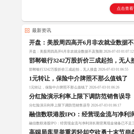
点击查看
最新资讯
开盘：美股周四高开6月非农就业数据
开盘：美股周四高开6月非农就业数据不及预期 2026-07-03 01:07:12
邯郸银行3242万股折价三成起拍，无人
邯郸银行3242万股折价三成起拍，无人接盘 2026-07-03 01:06:55
1元转让，保险中介牌照不那么值钱了
1元转让，保险中介牌照不那么值钱了 2026-07-03 01:06:26
分红险演示利率上限下调防范销售误导
分红险演示利率上限下调防范销售误导 2026-07-03 01:06:17
融信数联港股IPO：经营现金流与净利
融信数联港股IPO：经营现金流与净利润长期背离现金储备已不足三百 2026-
高端局库里举重若轻却空砍勇士末节崩