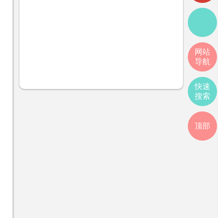
网站
导航
快速
搜索
顶部