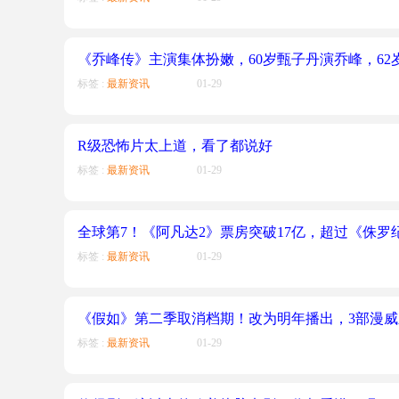
《乔峰传》主演集体扮嫩，60岁甄子丹演乔峰，62
标签 :
最新资讯
01-29
R级恐怖片太上道，看了都说好
标签 :
最新资讯
01-29
全球第7！《阿凡达2》票房突破17亿，超过《侏罗
标签 :
最新资讯
01-29
《假如》第二季取消档期！改为明年播出，3部漫
标签 :
最新资讯
01-29