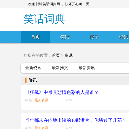
欢迎来到 笑话词典网 ， 快乐开心每一天！
笑话词典
首页
笑话
段子
资讯
您所在的位置：
首页
>
资讯
最新资讯
最新推文
最新资讯
资讯
《狂飙》中最具悲情色彩的人是谁？
标签 :
最新资讯
01-29
当年都未在内地上映的10部港片，你错过了几部？
标签 :
最新资讯
01-29