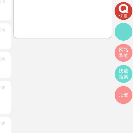
词典
快搜
词典
网站
导航
词典
快速
搜索
词典
顶部
词典