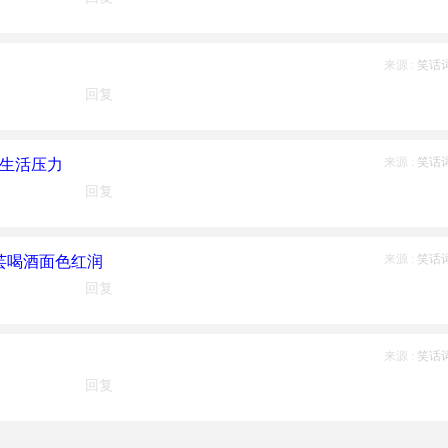
来源 :
笑话
回复
来源 :
笑话
庭生活压力
回复
来源 :
笑话
芸喝酒面色红润
回复
来源 :
笑话
回复