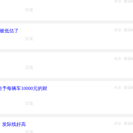
来源 :
笑话
回复
来源 :
笑话
部被低估了
回复
来源 :
笑话
回复
来源 :
笑话
每辆车10000元的财
回复
来源 :
笑话
，发际线好高
回复