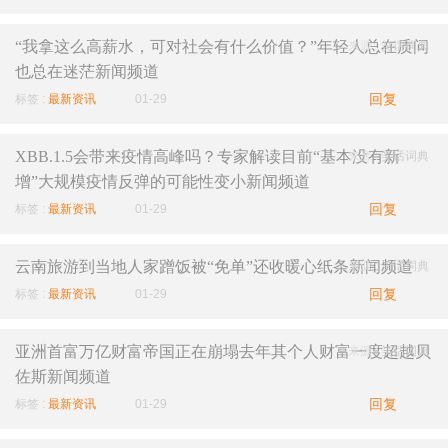
“我拿这么高薪水，可对社会有什么价值？”年轻人总在质问
来源 :
笑话词典
也总在迷茫新闻频道
回复
标签 :
最新资讯
01-29
XBB.1.5会带来疫情高峰吗？专家解读目前“基本没有新
来源 :
笑话词典
增”大规模疫情反弹的可能性变小新闻频道
回复
标签 :
最新资讯
01-29
云南旅游到当地人家蹭饭被“免单”还收暖心纸条新闻频道
来源 :
笑话词典
回复
标签 :
最新资讯
01-29
亚洲首富万亿财富帝国正在崩塌去年其个人财富一度超越贝
来源 :
笑话词典
佐斯新闻频道
回复
标签 :
最新资讯
01-29