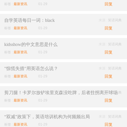
回复
标签 :
最新资讯
01-29
自学英语每日一词：black
来源 :
笑话词典
回复
标签 :
最新资讯
01-29
kidsshow的中文意思是什么
来源 :
笑话词典
回复
标签 :
最新资讯
01-29
"惊慌失措"用英语怎么说？
来源 :
笑话词典
回复
标签 :
最新资讯
01-29
剪刀腿！卡罗尔放铲埃里克森没吃牌，后者拄拐离开球场
来源 :
笑话词典
回复
标签 :
最新资讯
01-29
“双减”政策下，英语培训机构为何频频出局
来源 :
笑话词典
回复
标签 :
最新资讯
01-29